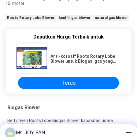
12. motor
Roots Rotary Lobe Blower
landfill gas blower
natural gas blower
Dapatkan Harga Terbaik untuk
Anti-korosif Roots Rotary Lobe
Blower untuk Biogas, gas yang
mudah terbakar
Terus
Biogas Blower
Belt driven Roots Lobe Biogas Blower kapasitas udara
1200m3 / h Belt driven
Ms. JOY FAN