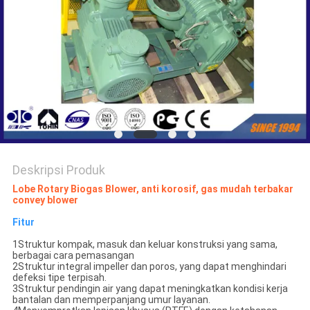
PRIVACY
POLICY
Deskripsi Produk
Lobe Rotary Biogas Blower, anti korosif, gas mudah terbakar
convey blower
Fitur
1Struktur kompak, masuk dan keluar konstruksi yang sama,
berbagai cara pemasangan
2Struktur integral impeller dan poros, yang dapat menghindari
defeksi tipe terpisah.
3Struktur pendingin air yang dapat meningkatkan kondisi kerja
bantalan dan memperpanjang umur layanan.