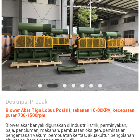
PRIVACY
POLICY
Deskripsi Produk
Blower Akar Tiga Lobus Positif, tekanan 10-80KPA, kecepatan
putar 700-1500rpm
Blower akar banyak digunakan di industri listrik, perminyakan,
baja, penciuman, makanan, pembuatan oksigen, pemintalan,
pengemasan vakum, pembuatan kertas, akuakultur, pengolahan