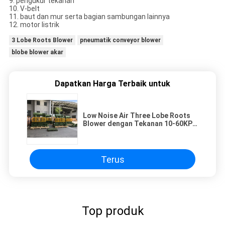
9. pengukur tekanan
10. V-belt
11. baut dan mur serta bagian sambungan lainnya
12. motor listrik
3 Lobe Roots Blower
pneumatik conveyor blower
blobe blower akar
Dapatkan Harga Terbaik untuk
Low Noise Air Three Lobe Roots
Blower dengan Tekanan 10-60KPA
Roots Aerator
Terus
Top produk