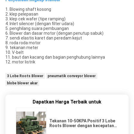
1. Blowing shaft kosong
2. klep pelepasan
3. klep cek wafer (tipe ramping)
4. Inlet silencer (dengan filter udara)
5. penghilang suara pembuangan
6. Blower dan dasar motor (dengan penutup sabuk)
7. sendi elastis karet dan peredam kejut
8. roda roda motor
9. tekanan meter
10. V-belt
11. baut dan kacang dan bagian penghubung lainnya
12. motor listrik
3 Lobe Roots Blower
pneumatik conveyor blower
blobe blower akar
Dapatkan Harga Terbaik untuk
Tekanan 10-50KPA Positif 3 Lobe
Roots Blower dengan kecepatan
putar 700-1500rpm