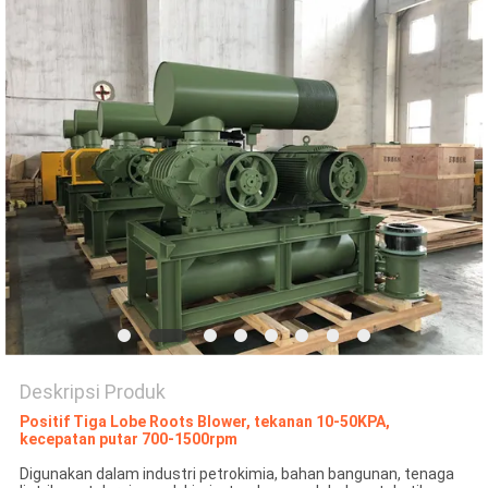
PRIVACY
POLICY
Deskripsi Produk
Positif Tiga Lobe Roots Blower, tekanan 10-50KPA,
kecepatan putar 700-1500rpm
Digunakan dalam industri petrokimia, bahan bangunan, tenaga