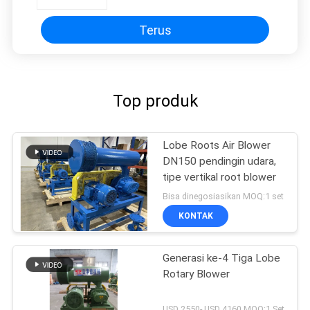
Terus
Top produk
Lobe Roots Air Blower
DN150 pendingin udara,
tipe vertikal root blower
Bisa dinegosiasikan MOQ:1 set
KONTAK
Generasi ke-4 Tiga Lobe
Rotary Blower
USD 2550- USD 4160 MOQ:1 Set