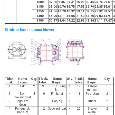
1000
32.66
9.36
31.41
15.29
30.45
20.74
29.67
2
1150
38.00
10.76
36.75
17.58
35.79
23.85
35.01
3
1250
41.56
11.70
40.32
19.11
39.35
25.92
38.57
3
1400
46.90
13.11
45.66
21.40
44.70
29.03
43.91
3
1500
50.47
14.04
49.22
22.93
48.26
31.11
47.47
4
Struktur badan utama blower
Tidak,
Nama
Qty.
Tidak,
Nama
Qty.
Tidak,
Nama
Qty.
tidak.
Bagian
tidak.
Bagian
tidak.
Bagian
1
Kaki
2
9
Tutup ujung
1
17
Tangki
1
kiri
minyak
2
Bolt
4
10
Pin bulat
4
18
Peralatan
2
heksagonal
3
Segel anti
1
11
Casing
1
19
Kunci
2
debu
4
Penggerak
1
12
Segel minyak
4
20
Sleeve
2
impeller
aksial