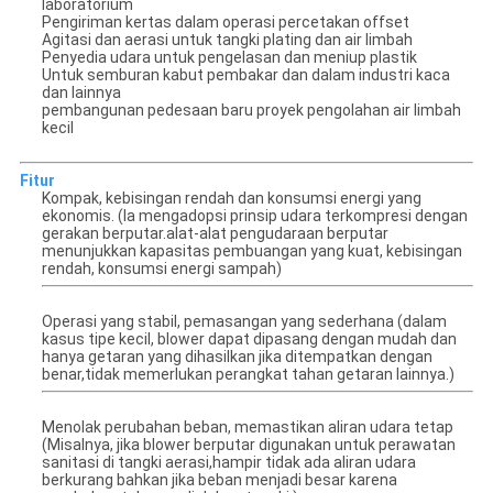
laboratorium
Pengiriman kertas dalam operasi percetakan offset
Agitasi dan aerasi untuk tangki plating dan air limbah
Penyedia udara untuk pengelasan dan meniup plastik
Untuk semburan kabut pembakar dan dalam industri kaca
dan lainnya
pembangunan pedesaan baru proyek pengolahan air limbah
kecil
Fitur
Kompak, kebisingan rendah dan konsumsi energi yang
ekonomis. (Ia mengadopsi prinsip udara terkompresi dengan
gerakan berputar.alat-alat pengudaraan berputar
menunjukkan kapasitas pembuangan yang kuat, kebisingan
rendah, konsumsi energi sampah)
Operasi yang stabil, pemasangan yang sederhana (dalam
kasus tipe kecil, blower dapat dipasang dengan mudah dan
hanya getaran yang dihasilkan jika ditempatkan dengan
benar,tidak memerlukan perangkat tahan getaran lainnya.)
Menolak perubahan beban, memastikan aliran udara tetap
(Misalnya, jika blower berputar digunakan untuk perawatan
sanitasi di tangki aerasi,hampir tidak ada aliran udara
berkurang bahkan jika beban menjadi besar karena