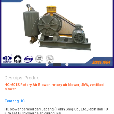
PRIVACY
POLICY
Deskripsi Produk
HC-601S Rotary Air Blower, rotary air blower, 4kW, ventilasi
blower
Tentang HC
HC blower berasal dari Jepang (Tohin Shoji Co., Ltd., lebih dari 10
juta set HC blower telah diproduksi.