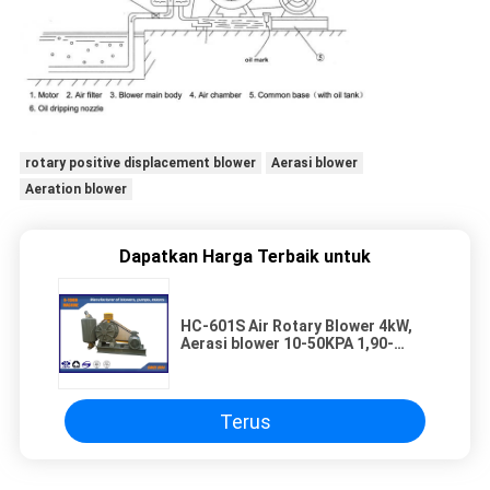
rotary positive displacement blower
Aerasi blower
Aeration blower
Dapatkan Harga Terbaik untuk
HC-601S Air Rotary Blower 4kW,
Aerasi blower 10-50KPA 1,90-
1.71m3 / menit
Terus