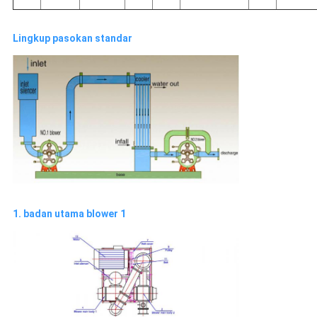
Lingkup pasokan standar
1. badan utama blower 1