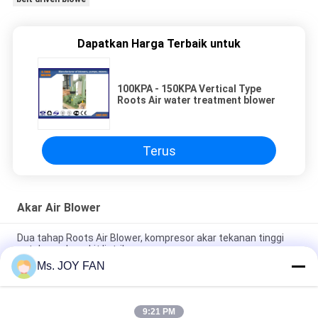
Dapatkan Harga Terbaik untuk
100KPA - 150KPA Vertical Type
Roots Air water treatment blower
Terus
Akar Air Blower
Dua tahap Roots Air Blower, kompresor akar tekanan tinggi
untuk pembangkit listrik
Ms. JOY FAN
BKD-3000 Three Lobe Roots Blower & kompresor 100KPA-
150KPA untuk aplikasi yang luas
9:21 PM