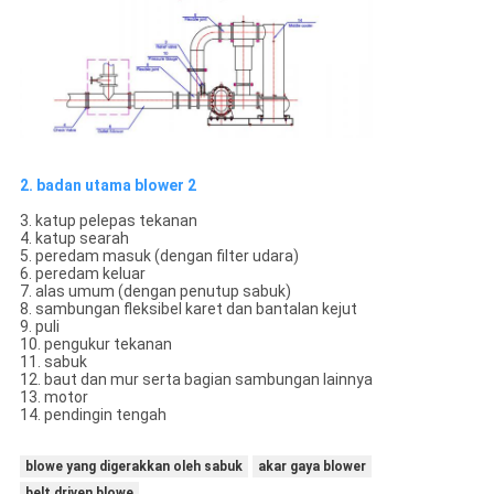
2. badan utama blower 2
3. katup pelepas tekanan
4. katup searah
5. peredam masuk (dengan filter udara)
6. peredam keluar
7. alas umum (dengan penutup sabuk)
8. sambungan fleksibel karet dan bantalan kejut
9. puli
10. pengukur tekanan
11. sabuk
12. baut dan mur serta bagian sambungan lainnya
13. motor
14. pendingin tengah
blowe yang digerakkan oleh sabuk
akar gaya blower
belt driven blowe