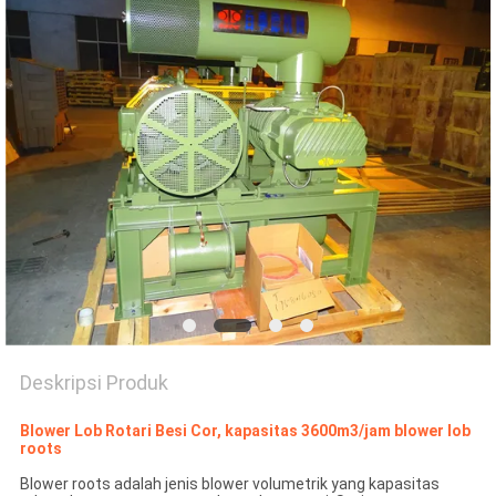
PRIVACY
POLICY
Deskripsi Produk
Blower Lob Rotari Besi Cor, kapasitas 3600m3/jam blower lob
roots
Blower roots adalah jenis blower volumetrik yang kapasitas