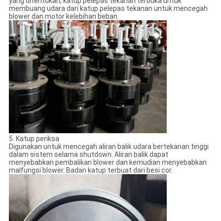
yang ditentukan, katup pelepas tekanan terbuka untuk
membuang udara dari katup pelepas tekanan untuk mencegah
blower dan motor kelebihan beban.
5. Katup periksa
Digunakan untuk mencegah aliran balik udara bertekanan tinggi
dalam sistem selama shutdown. Aliran balik dapat
menyebabkan pembalikan blower dan kemudian menyebabkan
malfungsi blower. Badan katup terbuat dari besi cor.