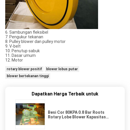
6. Sambungan fleksibel
7. Pengukur tekanan
8. Pulley blower dan pulley motor
9. V-belt
10. Penutup sabuk
11. Dasar umum
12. Motor
rotary blower positif
blower lobus putar
blower bertekanan tinggi
Dapatkan Harga Terbaik untuk
Besi Cor 80KPA 0.8 Bar Roots
Rotary Lobe Blower Kapasitas
31.89-50.67m3/Min