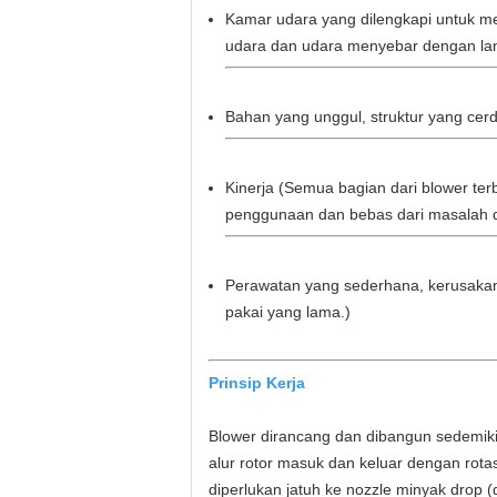
Kamar udara yang dilengkapi untuk m
udara dan udara menyebar dengan lan
Bahan yang unggul, struktur yang cerd
Kinerja (Semua bagian dari blower ter
penggunaan dan bebas dari masalah d
Perawatan yang sederhana, kerusakan 
pakai yang lama.)
Prinsip Kerja
Blower dirancang dan dibangun sedemiki
alur rotor masuk dan keluar dengan rotas
diperlukan jatuh ke nozzle minyak drop 