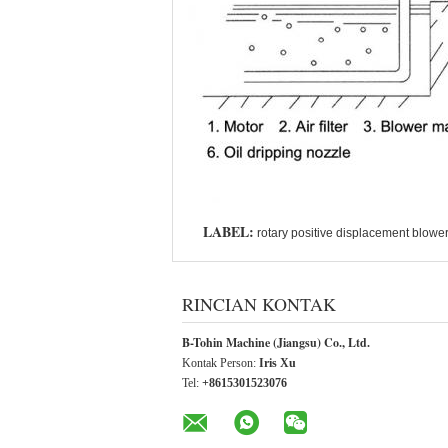
LABEL:
rotary positive displacement blowe
RINCIAN KONTAK
B-Tohin Machine (Jiangsu) Co., Ltd.
Kontak Person:
Iris Xu
Tel:
+8615301523076