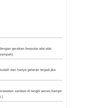
engan gerakan berputar.alat-alat
 sampah)
udah dan hanya getaran terjadi jika
rawatan sanitasi di tangki aerasi,hampir
.)