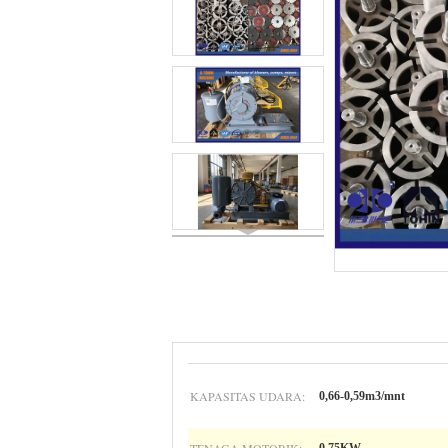
KAPASITAS UDARA:
0,66-0,59m3/mnt