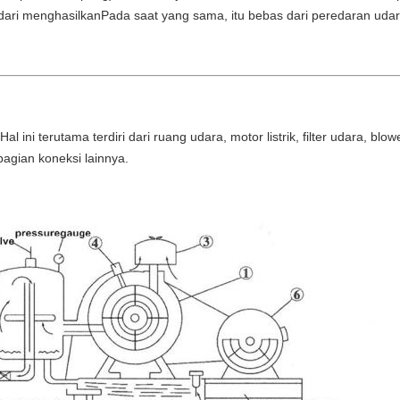
ari menghasilkanPada saat yang sama, itu bebas dari peredaran udara
al ini terutama terdiri dari ruang udara, motor listrik, filter udara, bl
bagian koneksi lainnya.