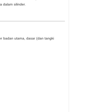
 dalam silinder.
ower badan utama, dasar (dan tangki