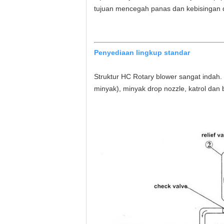
tujuan mencegah panas dan kebisingan d
Penyediaan lingkup standar
Struktur HC Rotary blower sangat indah. H
minyak), minyak drop nozzle, katrol dan 