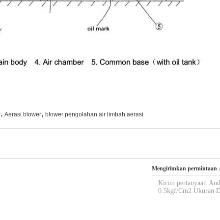
,
,
r
Aerasi blower
blower pengolahan air limbah aerasi
Mengirimkan permintaan 