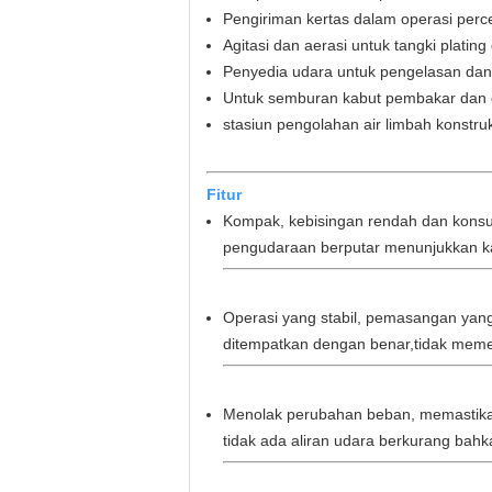
Pengiriman kertas dalam operasi perce
Agitasi dan aerasi untuk tangki plating
Penyedia udara untuk pengelasan dan 
Untuk semburan kabut pembakar dan d
stasiun pengolahan air limbah konstr
Fitur
Kompak, kebisingan rendah dan konsum
pengudaraan berputar menunjukkan ka
Operasi yang stabil, pemasangan yang
ditempatkan dengan benar,tidak memer
Menolak perubahan beban, memastikan a
tidak ada aliran udara berkurang bahk