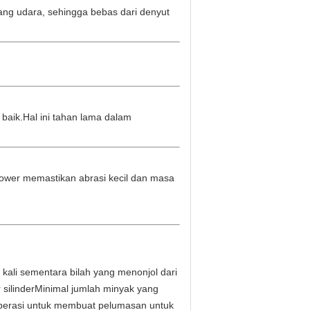
ng udara, sehingga bebas dari denyut
 baik.Hal ini tahan lama dalam
lower memastikan abrasi kecil dan masa
kali sementara bilah yang menonjol dari
r silinderMinimal jumlah minyak yang
eroperasi untuk membuat pelumasan untuk