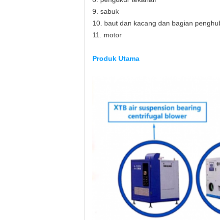
9. sabuk
10. baut dan kacang dan bagian penghu
11. motor
Produk Utama