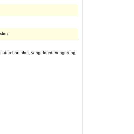
lobus
enutup bantalan, yang dapat mengurangi