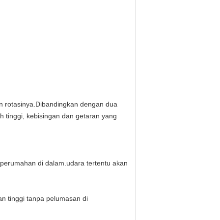
n rotasinya.Dibandingkan dengan dua
ih tinggi, kebisingan dan getaran yang
n perumahan di dalam.udara tertentu akan
an tinggi tanpa pelumasan di