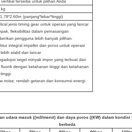
 vertikal tersedia untuk pilihan Anda
 kg
1.78*2.60m (panjang*lebar*tinggi)
lical jenis timing gear untuk operasi yang lancar
pak, fleksibilitas dalam pemasangan
erikan pengguna lebih banyak pilihan.
ktur integral impeller dan poros untuk operasi
lebih stabil dan lancar
gadopsi segel minyak impor yang terbuat dari
 fluorik dengan ketahanan tinggi dan ketahanan
tinggi.
ow noise, rendah getaran dan konsumsi energi.
ran udara masuk ((m3/menit) dan daya poros ((KW) dalam kondisi
berbeda