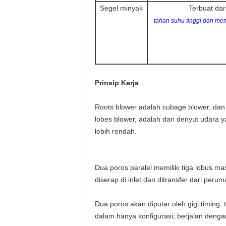
Segel minyak
Terbuat dari
tahan suhu tinggi dan mem
Prinsip Kerja
Roots blower adalah cubage blower, da
lobes blower, adalah dari denyut udara y
lebih rendah.
Dua poros paralel memiliki tiga lobus m
diserap di inlet dan ditransfer dari pe
Dua poros akan diputar oleh gigi timing,
dalam.hanya konfigurasi; berjalan dengan 