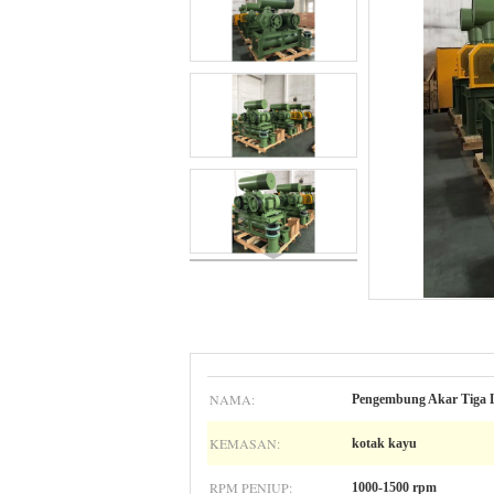
NAMA:
Pengembung Akar Tiga 
KEMASAN:
kotak kayu
RPM PENIUP:
1000-1500 rpm