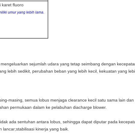
 karet fluoro
iliki umur yang lebih lama.
n mengeluarkan sejumlah udara yang tetap seimbang dengan kecepata
ang lebih sedikit, perubahan beban yang lebih kecil, kekuatan yang leb
asing-masing, semua lobus menjaga clearance kecil satu sama lain da
rumahan permukaan dalam ke pelabuhan diacharge blower.
 tidak ada sentuhan antara lobus, sehingga dapat diputar pada kecepat
lancar;stabilisasi kinerja yang baik.